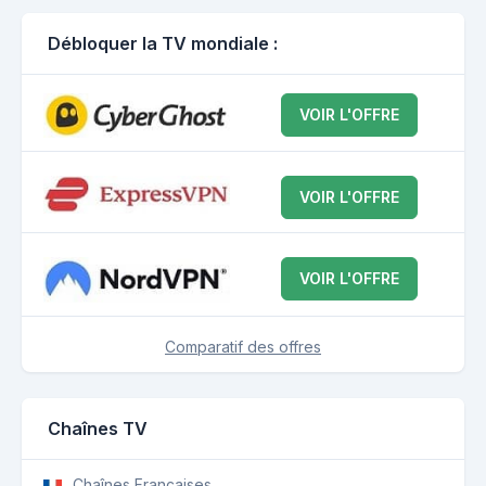
Débloquer la TV mondiale :
VOIR L'OFFRE
VOIR L'OFFRE
VOIR L'OFFRE
Comparatif des offres
Chaînes TV
Chaînes Françaises