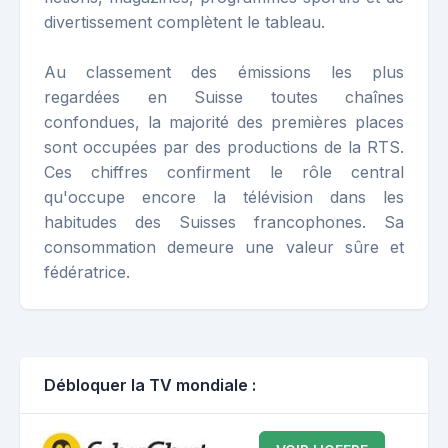
divertissement complètent le tableau.
Au classement des émissions les plus
regardées en Suisse toutes chaînes
confondues, la majorité des premières places
sont occupées par des productions de la RTS.
Ces chiffres confirment le rôle central
qu'occupe encore la télévision dans les
habitudes des Suisses francophones. Sa
consommation demeure une valeur sûre et
fédératrice.
Débloquer la TV mondiale :