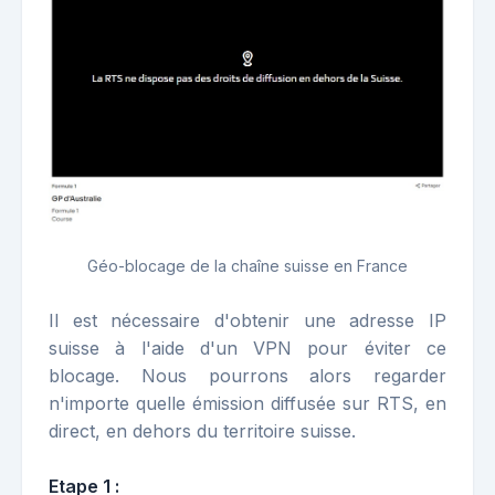
Géo-blocage de la chaîne suisse en France
Il est nécessaire d'obtenir une adresse IP
suisse à l'aide d'un VPN pour éviter ce
blocage. Nous pourrons alors regarder
n'importe quelle émission diffusée sur RTS, en
direct, en dehors du territoire suisse.
Etape 1 :