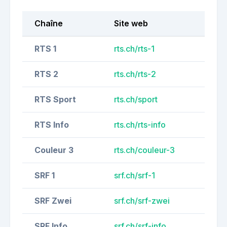
Chaîne
Site web
RTS 1
rts.ch/rts-1
RTS 2
rts.ch/rts-2
RTS Sport
rts.ch/sport
RTS Info
rts.ch/rts-info
Couleur 3
rts.ch/couleur-3
SRF 1
srf.ch/srf-1
SRF Zwei
srf.ch/srf-zwei
SRF Info
srf.ch/srf-info