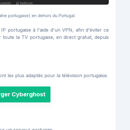
îne portugaise) en dehors du Portugal.
 IP portugaise à l'aide d'un VPN, afin d'éviter ce
toute la TV portugaise, en direct gratuit, depuis
ont les plus adaptés pour la télévision portugaise.
rger Cyberghost
r un serveur portugais.