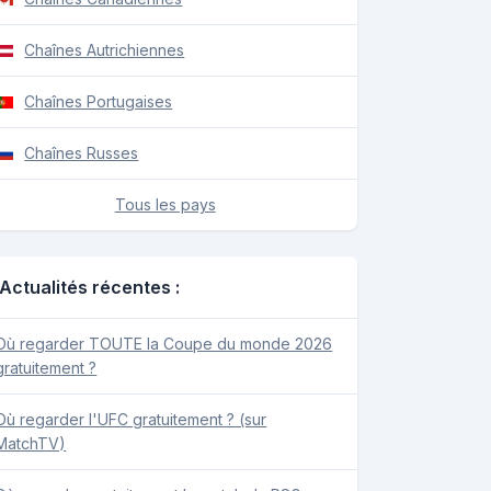
Chaînes Autrichiennes
Chaînes Portugaises
Chaînes Russes
Tous les pays
Actualités récentes :
Où regarder TOUTE la Coupe du monde 2026
gratuitement ?
Où regarder l'UFC gratuitement ? (sur
MatchTV)