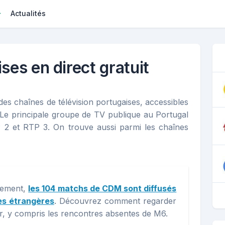
Actualités
es en direct gratuit
des chaînes de télévision portugaises, accessibles
. Le principale groupe de TV publique au Portugal
2 et RTP 3. On trouve aussi parmi les chaînes
lement,
les 104 matchs de CDM sont diffusés
es étrangères
. Découvrez comment regarder
lair, y compris les rencontres absentes de M6.