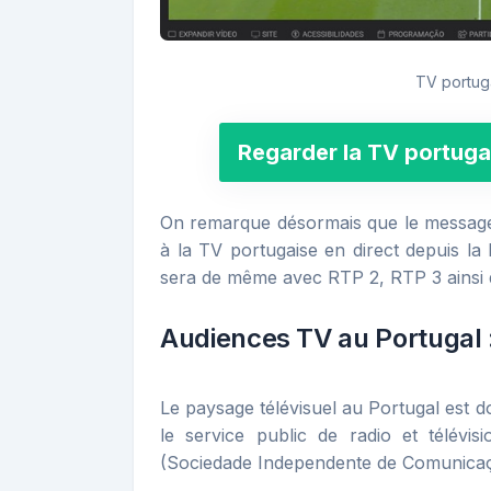
TV portuga
Regarder la TV portuga
On remarque désormais que le message 
à la TV portugaise en direct depuis la F
sera de même avec RTP 2, RTP 3 ainsi 
Audiences TV au Portugal 
Le paysage télévisuel au Portugal est d
le service public de radio et télévi
(Sociedade Independente de Comunicaçã