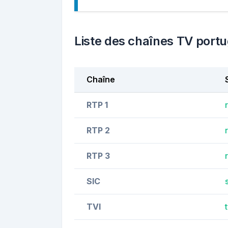
Liste des chaînes TV portu
Chaîne
RTP 1
RTP 2
RTP 3
SIC
TVI