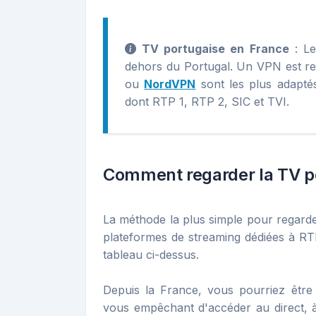
TV portugaise en France
: Le
dehors du Portugal. Un VPN est re
ou
NordVPN
sont les plus adapté
dont RTP 1, RTP 2, SIC et TVI.
Comment regarder la TV po
La méthode la plus simple pour regarder
plateformes de streaming dédiées à RTP,
tableau ci-dessus.
Depuis la France, vous pourriez être
vous empêchant d'accéder au direct, à