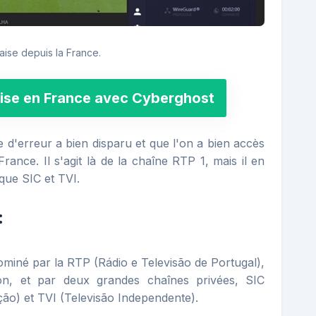
ise depuis la France.
ise en France avec Cyberghost
d'erreur a bien disparu et que l'on a bien accès
rance. Il s'agit là de la chaîne RTP 1, mais il en
que SIC et TVI.
:
ominé par la RTP (Rádio e Televisão de Portugal),
sion, et par deux grandes chaînes privées, SIC
o) et TVI (Televisão Independente).