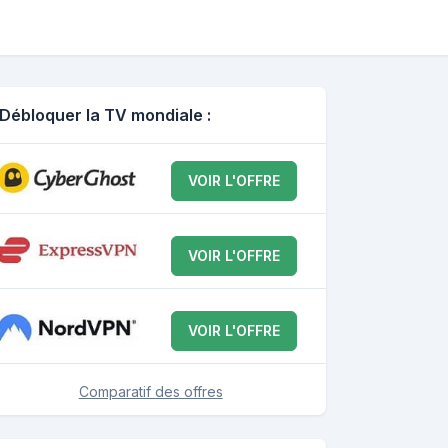
Débloquer la TV mondiale :
VOIR L'OFFRE
VOIR L'OFFRE
VOIR L'OFFRE
Comparatif des offres