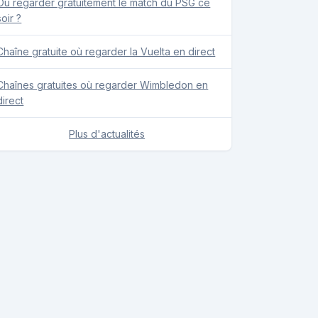
Où regarder gratuitement le match du PSG ce
soir ?
Chaîne gratuite où regarder la Vuelta en direct
Chaînes gratuites où regarder Wimbledon en
direct
Plus d'actualités